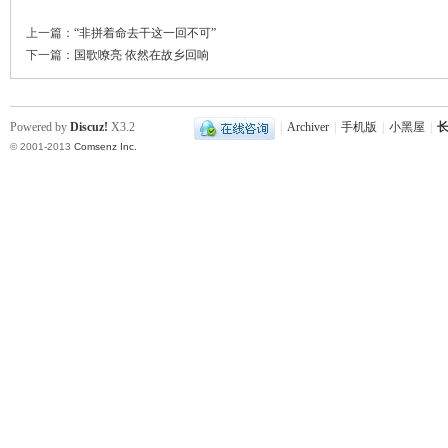
上一篇：
“非拼着命去干这一回不可”
下一篇：
国歌嘹亮 依然在故乡回响
下
Powered by
Discuz!
X3.2
|
Archiver
|
手机版
|
小黑屋
|
长
© 2001-2013
Comsenz Inc.
分