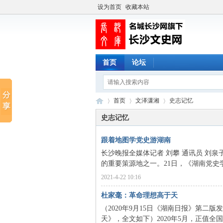
设为首页
收藏本站
首页
论坛
首页
文泽潇湘
史志记忆
史志记忆
跟着地图学党史游湖南
长
›
›
›
长沙晚报全媒体记者 刘攀 通讯员 
的重要策源地之一。21日，《湖南党史学
2021-4-22 10:16
杜家毫：革命理想高于天
（2020年9月15日《湖南日报》第
天》，全文如下）2020年5月，正值