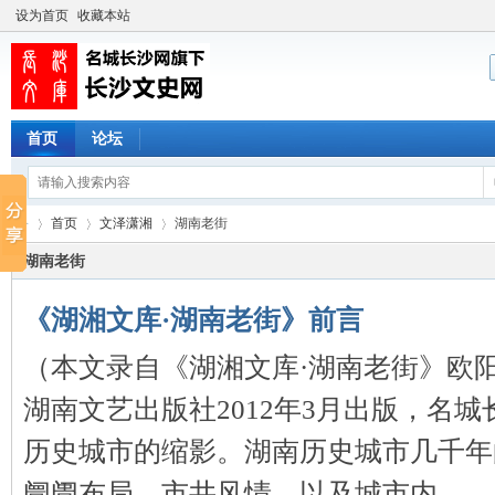
设为首页
收藏本站
首页
论坛
首页
文泽潇湘
湖南老街
湖南老街
《湖湘文库·湖南老街》前言
长
›
›
›
（本文录自《湖湘文库·湖南老街》欧
湖南文艺出版社2012年3月出版，名城
历史城市的缩影。湖南历史城市几千年
阛阓布局、市井风情，以及城市内 ...