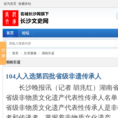
设为首页
收藏本站
首页
论坛
首页
文泽潇湘
湖南非遗
湖南非遗
104人入选第四批省级非遗传承人
长
›
›
›
长沙晚报讯（记者 胡兆红）湖南省
省级非物质文化遗产代表性传承人名
省级非物质文化遗产代表性传承人是非
者和传递者，掌握着非物质文化遗产 ...