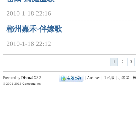
2010-1-18 22:16
~
郴州嘉禾·伴嫁歌
2010-1-18 22:12
1
2
3
名
Powered by
Discuz!
X3.2
|
Archiver
|
手机版
|
小黑屋
|
长
© 2001-2013
Comsenz Inc.