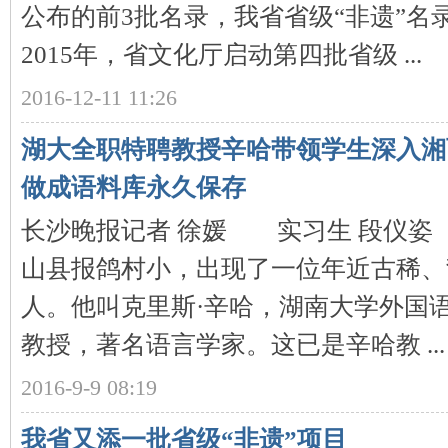
公布的前3批名录，我省省级“非遗”
2015年，省文化厅启动第四批省级 ...
2016-12-11 11:26
湖大全职特聘教授辛哈带领学生深入湘
做成语料库永久保存
|
长沙晚报记者 徐媛 实习生 段仪
山县报鸽村小，出现了一位年近古稀、
人。他叫克里斯·辛哈，湖南大学外国
教授，著名语言学家。这已是辛哈教 ...
2016-9-9 08:19
长
我省又添一批省级“非遗”项目