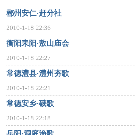
郴州安仁·赶分社
2010-1-18 22:36
史
衡阳耒阳·敖山庙会
2010-1-18 22:27
常德澧县·澧州夯歌
2010-1-18 22:21
网
常德安乡·硪歌
2010-1-18 22:18
岳阳·洞庭渔歌