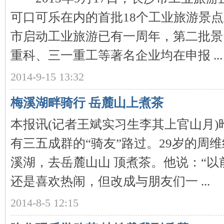
可口可乐在内的首批18个工业旅游景
市启动工业旅游已有一周年，第二批景
重科、三一重工等著名企业均在申报 ...
沙
2014-9-15 13:32
梅溪湖畔骑行 岳麓山上煮茶
本报讯(记者王斌实习生李其上官山月
有三五成群的“骑友”路过。29岁的周
溪湖，去岳麓山山 顶煮茶。他说：“以
文
还是喜欢热闹，但改成与朋友们一 ...
2014-8-5 12:15