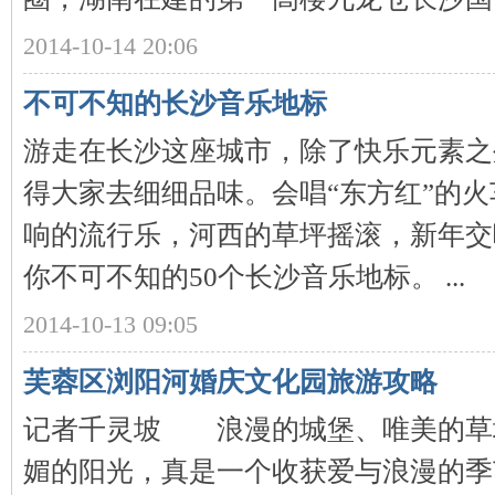
2014-10-14 20:06
沙
不可不知的长沙音乐地标
游走在长沙这座城市，除了快乐元素之
得大家去细细品味。会唱“东方红”的
响的流行乐，河西的草坪摇滚，新年交
文
你不可不知的50个长沙音乐地标。 ...
2014-10-13 09:05
芙蓉区浏阳河婚庆文化园旅游攻略
记者千灵坡 浪漫的城堡、唯美的草
媚的阳光，真是一个收获爱与浪漫的季
库