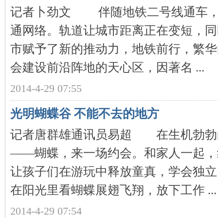
记者卜劲文 伴随地铁二号线通车，
通网络。轨道让城市距离正在变短，同
市赋予了新的推动力，地铁前行，繁华
下
会建设前沿阵地的天心区，因著名 ...
2014-4-29 07:55
光明蝴蝶谷 不能不去的地方
记者唐群雄通讯员易超 在生机勃勃
分
——蝴蝶，来一场约会。和家人一起，
让孩子们在游玩中释放童真，学会独立
在阳光里看蝴蝶展翅飞翔，放下工作 ...
2014-4-29 07:54