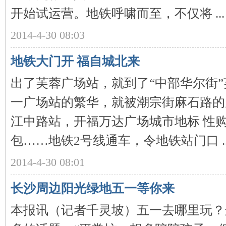
城
开始试运营。地铁呼啸而至，不仅将 ...
2014-4-30 08:03
地铁大门开 福自城北来
出了芙蓉广场站，就到了“中部华尔街
一广场站的繁华，就被潮宗街麻石路的
长
江中路站，开福万达广场城市地标 性
包……地铁2号线通车，令地铁站门口 ..
2014-4-30 08:01
长沙周边阳光绿地五一等你来
沙
本报讯（记者千灵坡）五一去哪里玩？