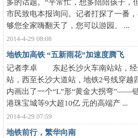
多的话题。“平常忙，想多陪陪孩子，
市民致电本报询问。记者打探了一番，
够您全家嗨翻天了，您可以游园、 ...
2014-4-29 08:08
网
地铁加高铁 “五新雨花”加速度腾飞
记者李卓 东起长沙火车南站站，经
站，西至长沙大道站，地铁2号线穿越
内画出了一个“L”形“黄金大拐弯”—
港珠宝城等9大超10亿 元的高端产 ...
旗
2014-4-29 07:59
地铁前行，繁华向南