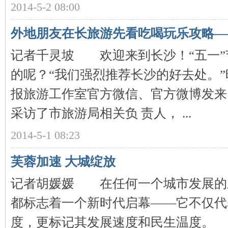
2014-5-2 08:00
~
外地朋友在长旅游先看吃喝玩乐攻略—
记者千灵坡 欢迎来到长沙！“五一”
的呢？“我们强烈推荐长沙的好去处。
报旅游工作室官方微信、官方微博发来
采访了市旅游局相关负 责人， ...
名
2014-5-1 08:23
芙蓉加速 大城绽放
记者胡媛媛 在任何一个城市发展的
都标志着一个新时代启幕——它不仅代
度，更标记其发展速度和民生温度。