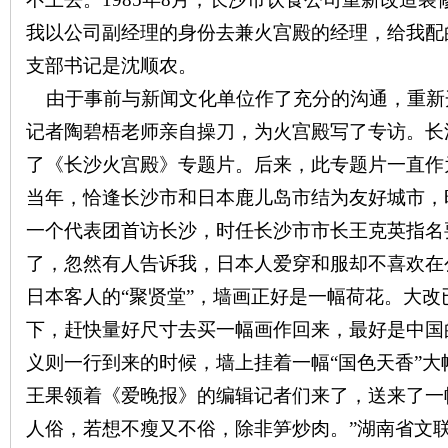
我以公司副经理的身份去兼火宫殿的经理，给我配
支部书记是沈顺农。
由于事前与新闻文化单位作了充分的沟通，重新
记者陶碧梧老师亲自操刀，为火宫殿写了专访。长
了《长沙火宫殿》专题片。后来，此专题片一直作
当年，恰逢长沙市和日本鹿儿岛市结为友好城市，
一个代表团首访长沙，时任长沙市市长王克英指名
了，忽然有人告诉我，日本人爱穿和服却不喜欢在
日本客人的“聚贤堂”，墙画正好是一幅荷花。大
下，赶快量好尺寸去买一幅画作回来，最好是中国
义则一行到来的时候，墙上挂着一幅“国色天香”
王果领着《爱晚报》的编辑记者们来了，送来了一
人俗，若想不瘦又不俗，除非笋炒肉。”湖南省文