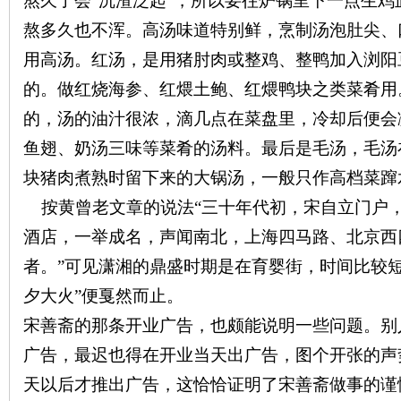
熬久了会“沉渣泛起”，所以要往炉锅里下一点生
熬多久也不浑。高汤味道特别鲜，烹制汤泡肚尖、
用高汤。红汤，是用猪肘肉或整鸡、整鸭加入浏阳
史
的。做红烧海参、红煨土鲍、红煨鸭块之类菜肴用
的，汤的油汁很浓，滴几点在菜盘里，冷却后便会
鱼翅、奶汤三味等菜肴的汤料。最后是毛汤，毛汤
块猪肉煮熟时留下来的大锅汤，一般只作高档菜蹿
按黄曾老文章的说法“三十年代初，宋自立门户
酒店，一举成名，声闻南北，上海四马路、北京西
者。”可见潇湘的鼎盛时期是在育婴街，时间比较
网
夕大火”便戛然而止。
宋善斋的那条开业广告，也颇能说明一些问题。别
广告，最迟也得在开业当天出广告，图个开张的声
天以后才推出广告，这恰恰证明了宋善斋做事的谨