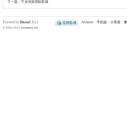
下一篇：
宁乡润发国际影城
Powered by
Discuz!
X3.2
|
Archiver
|
手机版
|
小黑屋
|
长
© 2001-2013
Comsenz Inc.
沙
文