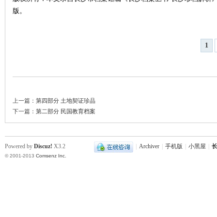
版。
~
1
上一篇：
第四部分 土地契证珍品
下一篇：
第二部分 民国教育档案
名
Powered by
Discuz!
X3.2
|
Archiver
|
手机版
|
小黑屋
|
长
© 2001-2013
Comsenz Inc.