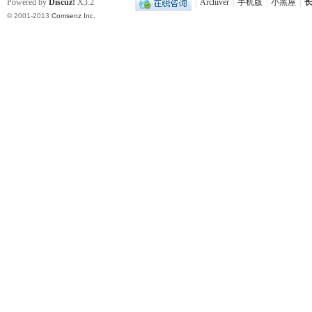
城
Powered by
Discuz!
X3.2
|
Archiver
|
手机版
|
小黑屋
|
长
© 2001-2013
Comsenz Inc.
长
沙