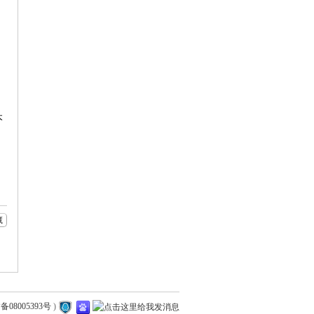
，
，
本
藏
备08005393号
)