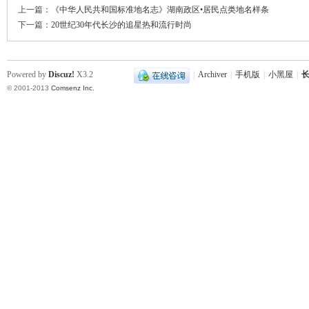
上一篇：
《中华人民共和国标准地名志》湖南政区•居民点类地名样条
下一篇：
20世纪30年代长沙的追星热和流行时尚
Powered by
Discuz!
X3.2
|
Archiver
|
手机版
|
小黑屋
|
长
© 2001-2013
Comsenz Inc.
沙
文