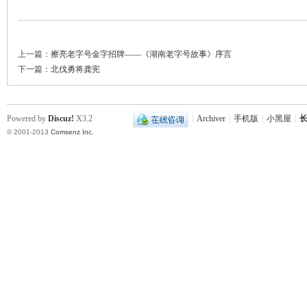
~
上一篇：
擦亮老字号金字招牌——《湖南老字号故事》序言
下一篇：
北伐勇将龚宪
Powered by
Discuz!
X3.2
|
Archiver
|
手机版
|
小黑屋
|
长
© 2001-2013
Comsenz Inc.
名