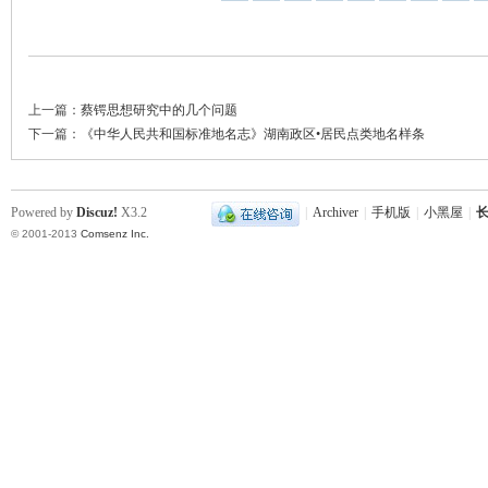
上一篇：
蔡锷思想研究中的几个问题
下一篇：
《中华人民共和国标准地名志》湖南政区•居民点类地名样条
Powered by
Discuz!
X3.2
|
Archiver
|
手机版
|
小黑屋
|
长
© 2001-2013
Comsenz Inc.