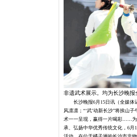
|
非遗武术展示。均为长沙晚报全
长沙晚报6月15日讯（全媒体记
风凛凛；“‘武’动新长沙”将挨山
术一一呈现，赢得一片喝彩……为
长
承、弘扬中华优秀传统文化，6月1
活动，在位于橘子洲的长沙市非物