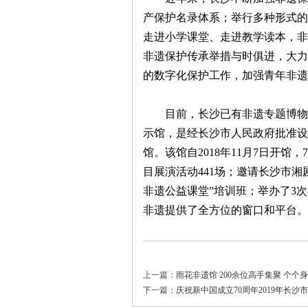
城
产保护名录体系；举行多种形式的
走进小学课堂、走进教学读本，非
非遗保护传承举措与时俱进，大力
的数字化保护工作，加强青年非遗
目前，长沙已有非遗专题博物馆
示馆，是经长沙市人民政府批准设
长
馆。该馆自2018年11月7日开
目展演活动441场；邀请长沙市湘
非遗公益课堂”培训班；举办了3
非遗提供了全方位的窗口和平台。
沙
上一篇：
雨花非遗馆 200余位高手集聚 个个
下一篇：
庆祝新中国成立70周年2019年长