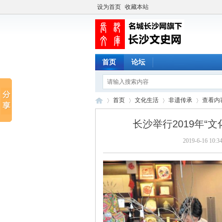
设为首页
收藏本站
首页
论坛
首页
文化生活
非遗传承
查看内
长沙举行2019年
2019-6-16 10:3
长
›
›
›
›