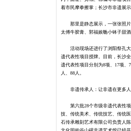
着市民摩拳擦掌；长沙市非遗展示
那里是静态展示，一张张照片定
史
太傅牛胶膏、郭福娭毑小钵子甜酒
活动现场还进行了浏阳祭孔大典
遗代表性项目授牌。目前，长沙全
遗代表性项目分别为8项、17项、
人、88人。
网
非遗传承人：让非遗在更多人
第六批28个市级非遗代表性项
技、传统美术、传统技艺、传统医
石传承雕刻艺术有限公司负责人陈
文化园的谷山砚非遗艺术馆已经开