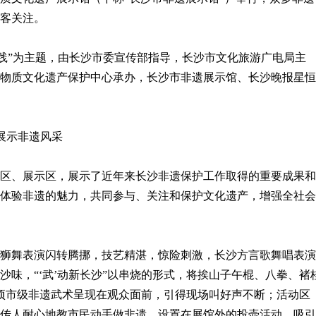
客关注。
践”为主题，由长沙市委宣传部指导，长沙市文化旅游广电局主
物质文化遗产保护中心承办，长沙市非遗展示馆、长沙晚报星恒
展示非遗风采
、展示区，展示了近年来长沙非遗保护工作取得的重要成果和
体验非遗的魅力，共同参与、关注和保护文化遗产，增强全社会
舞表演闪转腾挪，技艺精湛，惊险刺激，长沙方言歌舞唱表演
沙味，“‘武’动新长沙”以串烧的形式，将挨山子午棍、八拳、褚
项市级非遗武术呈现在观众面前，引得现场叫好声不断；活动区
传人耐心地教市民动手做非遗，设置在展馆外的投壶活动，吸引