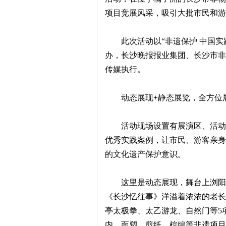
项目竞展风采，吸引大批市民和游
此次活动以“非遗保护 中国实
办，长沙晚报报业集团、长沙市非
传媒执行。
沙
动态展现+静态展览，全方位
活动现场设置有展演区、活动区
优秀实践案例，让市民、游客亲身
的文化遗产保护意识。
文
这里是动态展现，舞台上浏阳狮
《长沙忆往事》洋溢着浓浓的老长
亭太极拳、太乙游龙、自然门等5
内，面塑、剪纸、棕编等非遗项目