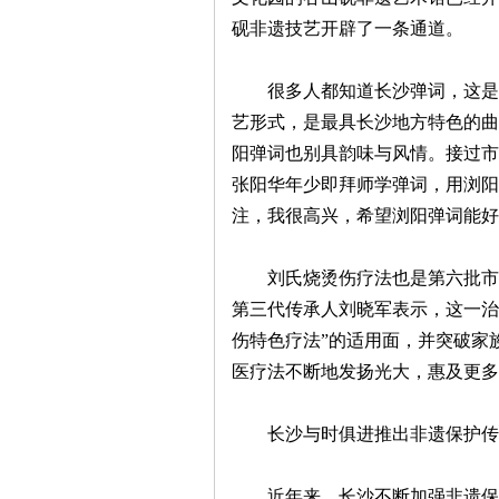
砚非遗技艺开辟了一条通道。
~
很多人都知道长沙弹词，这是一
艺形式，是最具长沙地方特色的曲
阳弹词也别具韵味与风情。接过市
张阳华年少即拜师学弹词，用浏阳
注，我很高兴，希望浏阳弹词能好
名
刘氏烧烫伤疗法也是第六批市级
第三代传承人刘晓军表示，这一治
伤特色疗法”的适用面，并突破家
医疗法不断地发扬光大，惠及更多
长沙与时俱进推出非遗保护传
近年来，长沙不断加强非遗保护