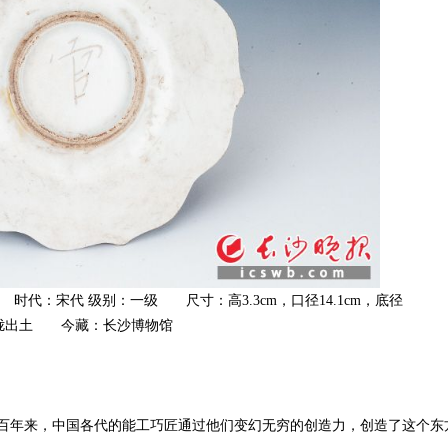
代：宋代 级别：一级 尺寸：高3.3cm，口径14.1cm，底径
上大垅出土 今藏：长沙博物馆
百年来，中国各代的能工巧匠通过他们变幻无穷的创造力，创造了这个东