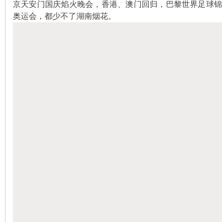
京天安门国庆焰火晚会，香港、澳门回归，巴黎世界足球
奥运会，都少不了湖南烟花。
史
网