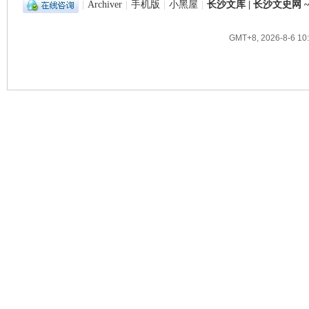
|
Archiver
|
手机版
|
小黑屋
|
长沙文库 | 长沙文史网
GMT+8, 2026-8-6 10