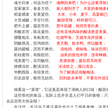
魂兮归来，何远为些？
魂啊回来吧！为什么还要滞留
室家遂宗，食多方些。
家人都到齐了，丰富的食物多
稻粢穱麦，挐黄粱些。
大米、小米、麦子、高粱都已
大苦咸酸，辛甘行些。
酸甜苦辣，样样都可口。
肥牛之腱，臑若芳些。
肥牛筋腱，炖得芳香扑鼻，
和酸若苦，陈吴羹些。
还有吴地风味的酸汤更是美羹
胹鳖炮羔，有柘浆些。
红烧甲鱼、叉烧羊羔拌甜酱，
鹄酸臇凫，煎鸿鸧些。
煮天鹅、烩水鸭、拌以酸浆，
|
露鸡臛蠵，厉而不爽些。
清炖鸡、煨焖龟，味浓烈而
粔籹蜜饵，有餦餭些。
油炙的面包米饼，渍有蜂糖
瑶浆蜜勺，实羽觞些。
美酒加蜜，盛在双耳杯里
挫糟冻饮，酎清凉些。
冰冻饮之，满口清凉，
华酌既陈，有琼浆些。
为了解酒还有酸梅汤。
归反故室，敬而无妨些。
回到故乡来呀，不要在外游
细看这一“菜谱”，它还真是体现了湖南人的口味：酸甜
长
这些祭祀的食品，实际上也并非是人们平日的食物；只
去品尝而大快朵颐！
在汉代，长沙马王堆汉墓中也出土了很多食物，这是