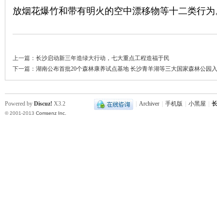
放烟花爆竹和带有明火的空中漂移物等十二类行为
上一篇：
长沙启动新三年造绿大行动，七大重点工程造福于民
下一篇：
湖南公布首批20个森林康养试点基地 长沙青羊湖等三大国家森林公园
|
Powered by
Discuz!
X3.2
|
Archiver
|
手机版
|
小黑屋
|
长
© 2001-2013
Comsenz Inc.
长