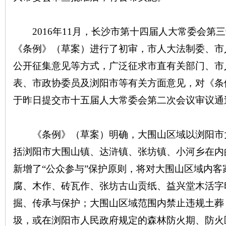
沙
2016年11月，长沙市第十四届人大常委会第
《条例》（草案）进行了初审，市人大法制委、市
公开征集意见等方式，广泛征求市直有关部门、市
表、市政协委员及浏阳市等有关方面意见，对《条
于昨日提交市十五届人大常委会第二次会议审议通
文
《条例》（草案）明确，大围山区域以浏阳市
括浏阳市大围山镇、达浒镇、张坊镇、小河乡在内
新增了“公众参与”保护原则，将对大围山区域内
腐、木作、砖瓦作、张坊古山贡纸、益兴堂木活字
掘、传承与保护；大围山区域范围内禁止违规土葬
圾，或在浏阳市人民政府规定的森林防火期、防火
库