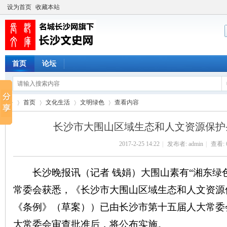
设为首页
收藏本站
首页
论坛
首页
文化生活
文明绿色
查看内容
长沙市大围山区域生态和人文资源保护
2017-2-25 14:22
|
发布者:
admin
|
查看:
长
›
›
›
›
长沙晚报讯（记者 钱娟）大围山素有“湘东绿色
常委会获悉，《长沙市大围山区域生态和人文资源
《条例》（草案））已由长沙市第十五届人大常委
大常委会审查批准后，将公布实施。