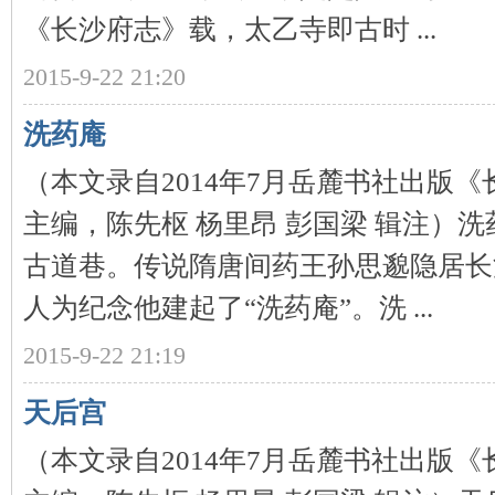
城
《长沙府志》载，太乙寺即古时 ...
2015-9-22 21:20
洗药庵
（本文录自2014年7月岳麓书社出版
主编，陈先枢 杨里昂 彭国梁 辑注）
长
古道巷。传说隋唐间药王孙思邈隐居长
人为纪念他建起了“洗药庵”。洗 ...
2015-9-22 21:19
天后宫
沙
（本文录自2014年7月岳麓书社出版