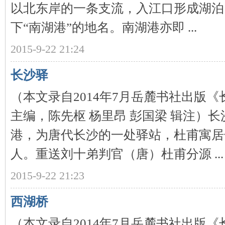
以北东岸的一条支流，入江口形成湖泊
下“南湖港”的地名。南湖港亦即 ...
2015-9-22 21:24
长沙驿
（本文录自2014年7月岳麓书社出版
|
主编，陈先枢 杨里昂 彭国梁 辑注）
港，为唐代长沙的一处驿站，杜甫寓居
人。重送刘十弟判官（唐）杜甫分源 ...
2015-9-22 21:23
长
西湖桥
（本文录自2014年7月岳麓书社出版