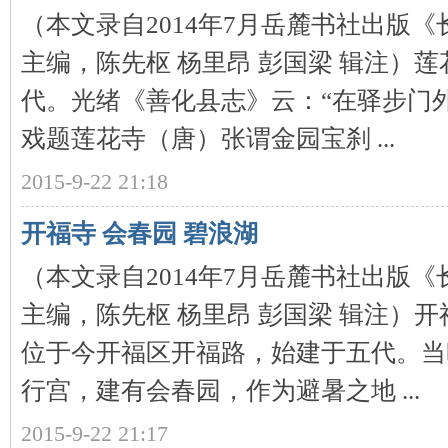
（本文录自2014年7月岳麓书社出版
主编，陈先枢 杨里昂 彭国梁 辑注）
代。光绪《善化县志》云：“在驿步门
下
戏题莲花寺（唐）张谓金园宝刹 ...
2015-9-22 21:18
开福寺 会春园 碧浪湖
（本文录自2014年7月岳麓书社出版
分
主编，陈先枢 杨里昂 彭国梁 辑注）
位于今开福区开福路，始建于五代。当
行宫，建有会春园，作为避暑之地 ...
2015-9-22 21:17