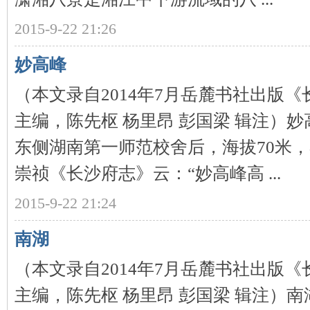
2015-9-22 21:26
沙
妙高峰
（本文录自2014年7月岳麓书社出版
主编，陈先枢 杨里昂 彭国梁 辑注）
东侧湖南第一师范校舍后，海拔70米
文
崇祯《长沙府志》云：“妙高峰高 ...
2015-9-22 21:24
南湖
（本文录自2014年7月岳麓书社出版
主编，陈先枢 杨里昂 彭国梁 辑注）
库