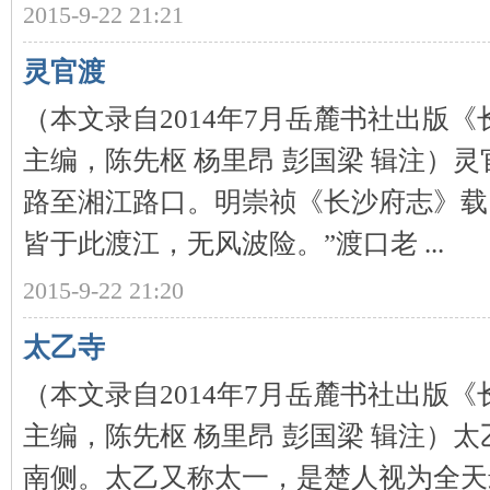
2015-9-22 21:21
~
灵官渡
（本文录自2014年7月岳麓书社出版
主编，陈先枢 杨里昂 彭国梁 辑注）
路至湘江路口。明崇祯《长沙府志》载
皆于此渡江，无风波险。”渡口老 ...
名
2015-9-22 21:20
太乙寺
（本文录自2014年7月岳麓书社出版
主编，陈先枢 杨里昂 彭国梁 辑注）
南侧。太乙又称太一，是楚人视为全天