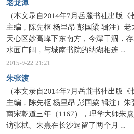
老龙潭
（本文录自2014年7月岳麓书社出版
主编，陈先枢 杨里昂 彭国梁 辑注）
史
天心区妙高峰下东南方，今潭干涸，存
水面广阔，与城南书院的纳湖相连 ...
2015-9-22 21:21
朱张渡
网
（本文录自2014年7月岳麓书社出版
主编，陈先枢 杨里昂 彭国梁 辑注）
南宋乾道三年（1167），理学大师朱
访张栻。朱熹在长沙逗留了两个月 ...