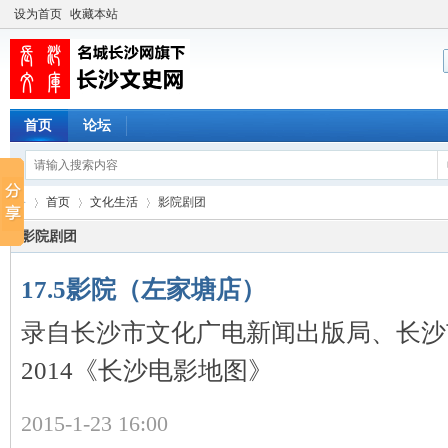
设为首页
收藏本站
首页
论坛
首页
文化生活
影院剧团
影院剧团
17.5影院（左家塘店）
长
›
›
›
录自长沙市文化广电新闻出版局、长沙
2014《长沙电影地图》
2015-1-23 16:00