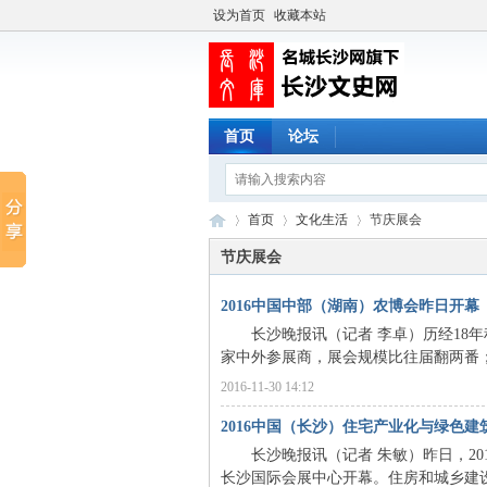
设为首页
收藏本站
首页
论坛
首页
文化生活
节庆展会
节庆展会
2016中国中部（湖南）农博会昨日开幕
长
›
›
›
长沙晚报讯（记者 李卓）历经18年积
家中外参展商，展会规模比往届翻两番；首
2016-11-30 14:12
2016中国（长沙）住宅产业化与绿色
长沙晚报讯（记者 朱敏）昨日，201
长沙国际会展中心开幕。住房和城乡建设