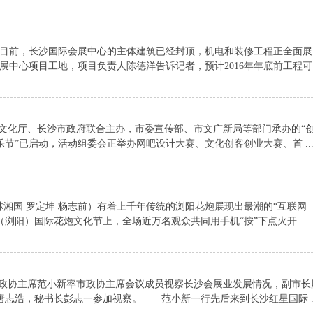
目前，长沙国际会展中心的主体建筑已经封顶，机电和装修工程正全面展
展中心项目工地，项目负责人陈德洋告诉记者，预计2016年年底前工程可 .
化厅、长沙市政府联合主办，市委宣传部、市文广新局等部门承办的“
节”已启动，活动组委会正举办网吧设计大赛、文化创客创业大赛、首 ..
湘国 罗定坤 杨志前）有着上千年传统的浏阳花炮展现出最潮的“互联网
浏阳）国际花炮文化节上，全场近万名观众共同用手机“按”下点火开 ...
协主席范小新率市政协主席会议成员视察长沙会展业发展情况，副市长
志浩，秘书长彭志一参加视察。 范小新一行先后来到长沙红星国际 ..