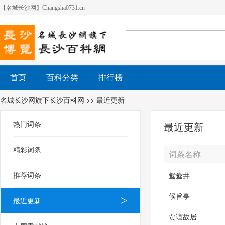
【名城长沙网】Changsha0731.cn
首页
百科分类
排行榜
名城长沙网旗下长沙百科网
>> 最近更新
热门词条
最近更新
精彩词条
词条名称
推荐词条
鸳鸯井
候旨亭
最近更新
贾谊故居