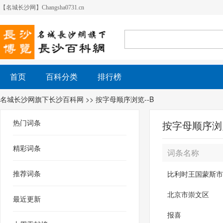
【名城长沙网】Changsha0731.cn
首页
百科分类
排行榜
名城长沙网旗下长沙百科网
>> 按字母顺序浏览--B
热门词条
按字母顺序浏览
精彩词条
词条名称
推荐词条
比利时王国蒙斯市
北京市崇文区
最近更新
报喜