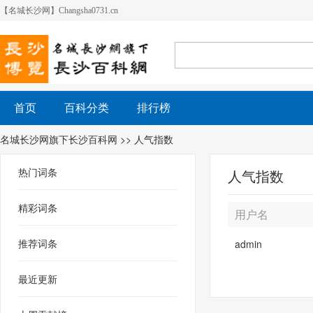
【名城长沙网】Changsha0731.cn
首页
百科分类
排行榜
名城长沙网旗下长沙百科网
>> 人气指数
热门词条
人气指数
精彩词条
用户名
推荐词条
admin
最近更新