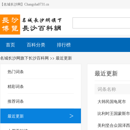
【名城长沙网】Changsha0731.cn
首页
百科分类
排行榜
名城长沙网旗下长沙百科网
>> 最近更新
热门词条
最近更新
精彩词条
词条名称
推荐词条
大韩民国龟尾市
比利时王国蒙斯市
最近更新
美利坚合众国泽西