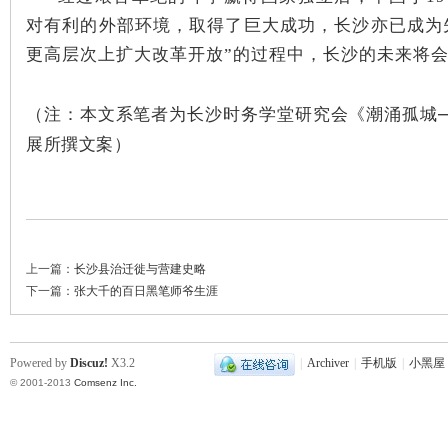
对有利的外部环境，取得了巨大成功，长沙亦已成为
更高层次上扩大改革开放”的过程中，长沙的未来将
（注：本文系笔者为长沙时务学堂研究会《潮涌孤城
展所撰文案）
网
上一篇：
长沙县治迁徙与营建史略
下一篇：
张大千的百日黑笔师爷生涯
旗
Powered by
Discuz!
X3.2
|
Archiver
|
手机版
|
小黑屋
© 2001-2013
Comsenz Inc.