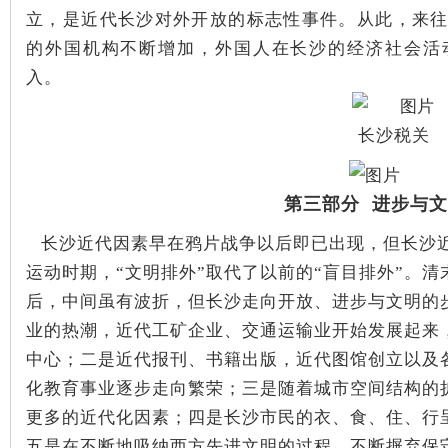
立，是近代长沙对外开放的标志性事件。
从此，来
的外国机构不断增加，外国人在长沙的经济社会活
~
入。
长沙税关
第三部分 进步与
长沙近代因素早在鸦片战争以后即已出现，但长沙
名
运动时期，“文明排外”取代了以前的“盲目排外”。
清
后，中间虽有波折，但长沙走向开放、进步与文明的
业的热潮，近代工矿企业、交通运输业开始发展起来
中心；
二是近代报刊、书籍出版，近代图馆创立以及
化教育事业逐步走向繁荣；
三是随着城市空间结构的
更多的近代化因素；
四是长沙市民的衣、食、住、行
五是在不断地吸纳西方先进文明的过程，不断摒弃保