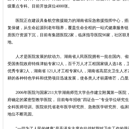
级重点专科。目前开放床位4000张。
~
医院正在建设具备航空救援能力的湖南省应急救援指挥中心，搭
复保健，从生命起源到老年颐养，覆盖生命全程的一站式健康服务链
质医疗资源下沉，目前有集团医院2家，临床指导医院90家，社区联系
地。
人才是医院发展的软动力。湖南省人民医院拥有一批在国内、省
受国务院政府特殊津贴专家12人，百千万人才工程国家级人选1名，
优秀专家2人，湖南省 121人才工程专家6人，湖南省高层次卫生人才
名
耕的各种特色学科和优势项目迅速发展，使各类人才崭露锋芒，凸显
2006年医院与国家211大学湖南师范大学合作建立附属第一医院，
府确定的紧密型教学医院， 目前每年招收"四证合一"专业学位研究生
全科医师培训。医院依托省老年医学研究所、急救医学研究所、临床
地位不断巩固。
"一切为了人民的健康"是毛泽东主席在抗战时期对卫生工作的题