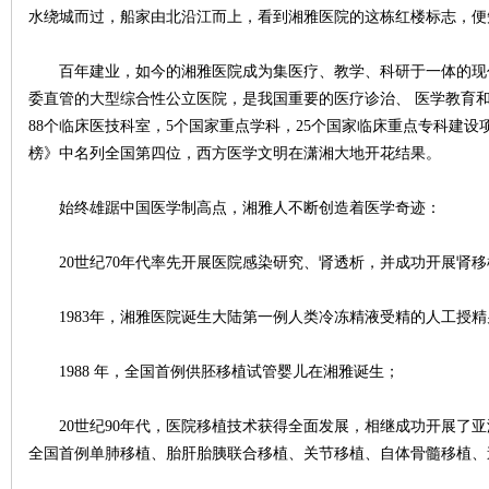
水绕城而过，船家由北沿江而上，看到湘雅医院的这栋红楼标志，便
百年建业，如今的湘雅医院成为集医疗、教学、科研于一体的现
委直管的大型综合性公立医院，是我国重要的医疗诊治、 医学教育和
88个临床医技科室，5个国家重点学科，25个国家临床重点专科建设
榜》中名列全国第四位，西方医学文明在潇湘大地开花结果。
始终雄踞中国医学制高点，湘雅人不断创造着医学奇迹：
|
20世纪70年代率先开展医院感染研究、肾透析，并成功开展肾移
1983年，湘雅医院诞生大陆第一例人类冷冻精液受精的人工授精
1988 年，全国首例供胚移植试管婴儿在湘雅诞生；
20世纪90年代，医院移植技术获得全面发展，相继成功开展了亚
长
全国首例单肺移植、胎肝胎胰联合移植、关节移植、自体骨髓移植、