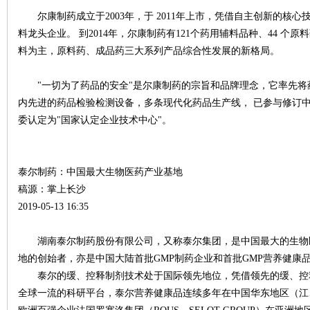
城
尔康制药成立于2003年，于 2011年上市，凭借自主创新的核
料龙头企业。 到2014年，尔康制药有121个药用辅料品种、44 个
料为主，原料药、成品药三大系列产品综合性发展的新格局。
"一切为了药品的安全"是尔康制药的宗旨和品牌理念，它率先将药
内先进的药品检验检测设备，多条现代化药品生产线， 已参与修订中国
委认定为"国家认定企业技术中心"。
长
泰尔制药：中国最大生物医药产业基地
稿源：掌上长沙
2019-05-13 16:35
湖南泰尔制药股份有限公司，又称泰尔集团，是中国最大的生物
地的创始者，亦是中国大陆首批GMP制药企业和首批GMP营养健康
泰尔的缓、控释制剂技术处于国际领先地位，凭借领先的缓、控
沙
全球一流的科研平台，泰尔营养健康品连续多年在中国华东地区（江