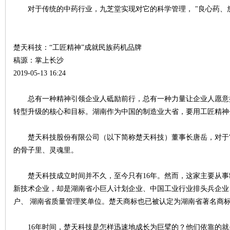
对于传统的中药行业，九芝堂实现对它的科学管理， "良心药、放
楚天科技：“工匠精神”成就民族药机品牌
稿源：掌上长沙
2019-05-13 16:24
沙
总有一种精神引领企业人砥励前行，总有一种力量让企业人愿意
转型升级的核心和目标。湖南作为中国的制造业大省，要用工匠精神
楚天科技股份有限公司（以下简称楚天科技）董事长唐岳，对于"
的骨子里、灵魂里。
楚天科技成立时间并不久，至今只有16年。然而，这家主要从事
文
新技术企业，却是湖南省小巨人计划企业、中国工业行业排头兵企业
户、 湖南省质量管理奖单位。楚天商标也已被认定为湖南省著名商
16年时间，楚天科技是怎样迅速地成长为巨擘的？他们依靠的就