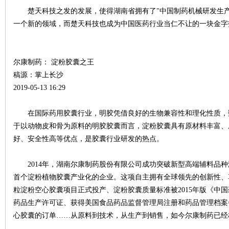
楚天科技之发的发展，使得湖南省拥有了"中国制药机械研发生产
一个新的领域，而楚天科技也成为中国医药行业当仁不让的一块金字
~
尔康制药： 淀粉胶囊之王
稿源：掌上长沙
2019-05-13 16:29
在国际药用胶囊行业，明胶凭借良好的生物兼容性和理化性质，
于以动物皮和骨为原料的明胶胶囊而言，淀粉胶囊具有原材料丰富、
名
好、安全性高等优点，是胶囊行业研发的热点。
2014年，湖南尔康制药股份有限公司成功突破新型高端辅料品种
首个淀粉植物胶囊产业化的企业。这项自主拥有全球领先的创新性、革
粒淀粉空心胶囊项目正式投产、淀粉胶囊质量标准被2015年版《中
药品生产许可证、获得美国食品药品监督管理局注册和药品管理档案
心胶囊的订单……从原料到技术，从生产到销售，如今尔康制药已经