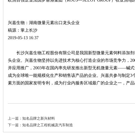
欧洲百强企业法国罗塞洛集团（ROUS—SELOT GROUP）在亚洲
兴嘉生物：湖南微量元素出口龙头企业
稿源：掌上长沙
2019-05-13 16:37
网
长沙兴嘉生物工程股份有限公司是我国新型微量元素饲料添加剂
头企业。兴嘉生物坚持以先进技术为核心打造企业的市场竞争力，20
并应用推广，2003年在国内率先研发推出新型无机微量元素——碱式
成为全球唯一能规模化生产和销售该产品的企业。兴嘉共参与制定3个
素方面的国家发明专利，成为行业内服务区域最广的企业之一，产品
旗
上一篇：
知名品牌之新兴材料
下一篇：
知名品牌之工程机械及汽车制造