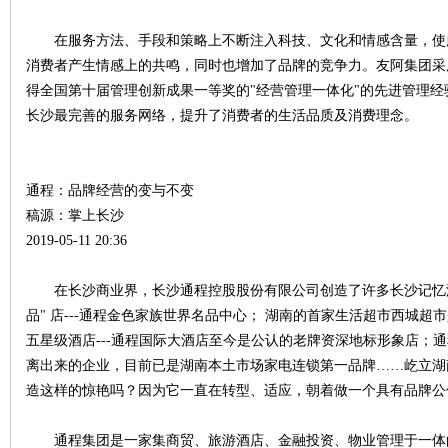
在服务方法、手段和策略上不断注入科技、文化和情感含量，使
消费者产生情感上的共鸣，同时也增加了品牌的竞争力。友阿集团采
得全国第十届管理创新成果一等奖的"经营管理一体化"的先进管理
长沙最完善的服务网络，提升了消费者的生活品质及消费理念。
通程：品牌经营的变与不变
|
稿源：掌上长沙
2019-05-11 20:36
在长沙商业界，长沙通程控股股份有限公司创造了许多长沙记忆深刻
品" 店---通程金色家族世界名品中心； 湖南的首家生活超市西城
五星级酒店---通程国际大酒店至今是公认的老牌资深地标形象店；
离出来的企业，目前已是湖南本土市场家电连锁第一品牌……屹立湖
造这样的惊艳吗？因为它一直在转型、适应，朝着做一个具有品牌公
长
通程集团是一家集商贸、旅游酒店、金融投资、物业管理于一体