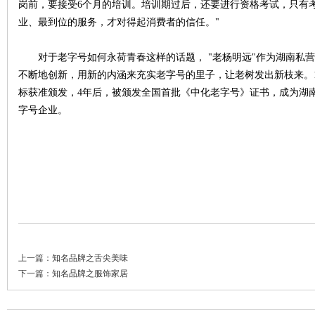
岗前，要接受6个月的培训。培训期过后，还要进行资格考试，只有考
业、最到位的服务，才对得起消费者的信任。"
对于老字号如何永荷青春这样的话题， "老杨明远"作为湖南私营
不断地创新，用新的内涵来充实老字号的里子，让老树发出新枝来。199
标获准颁发，4年后，被颁发全国首批《中化老字号》证书，成为湖
字号企业。
上一篇：
知名品牌之舌尖美味
下一篇：
知名品牌之服饰家居