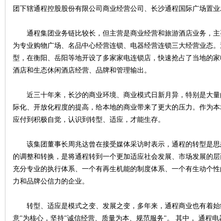
团下辖通程控股股份有限公司商业经营公司、长沙通程国际广场置业
通程集团业务链比较长，但主营是商业经营和旅游酒店业务，主
为专业购物广场、名品中心经营连锁、电器经营连锁三大经营业态。
型，在衡阳、岳阳等地开设了多家家电连锁店，快速抢占了当地的家
酒店和生态休闲酒店经营、品牌和管理输出。
沙
近三十年来，长沙的商业环境、商业模式日新月异，特别是大量
际化、开放化程度的提高，给本地的商业带来了更大的压力。作为本
应付到积极自觉，认识到转型、适应，才能生存。
该集团董事长周兆达曾在接受媒体采访时表示，通程的转型是思
的调整和转换，是将通程转到一个更加适应社会发展、市场发展的层
充分专业的执行体系、一个有再生机能的制度体系、一个有生动个性
文
力和品牌公信力的企业。
转型、适应是模式之变、发展之变，多年来，通程商业也有着始终
意"为核心，坚持"诚信经营、质量为本、规范服务"。 其中， 通程电