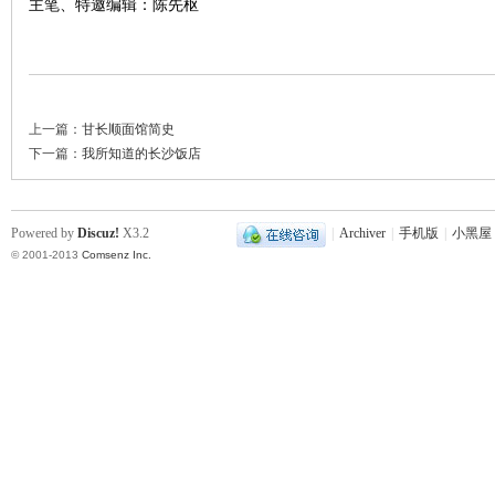
主笔、特邀编辑：陈先枢
上一篇：
甘长顺面馆简史
下一篇：
我所知道的长沙饭店
|
Powered by
Discuz!
X3.2
|
Archiver
|
手机版
|
小黑屋
© 2001-2013
Comsenz Inc.
长