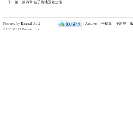
下一篇：
第四章 坡子街地区老公馆
Powered by
Discuz!
X3.2
|
Archiver
|
手机版
|
小黑屋
|
长
© 2001-2013
Comsenz Inc.