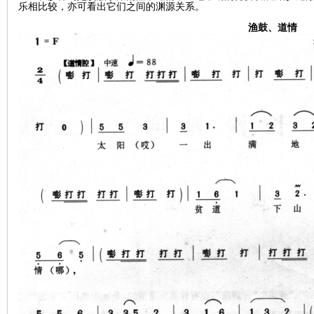
乐相比较，亦可看出它们之间的渊源关系。
渔鼓、道情
沙
文
库