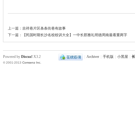
上一篇：
吉祥巷片区条条街巷有故事
下一篇：
【民国时期长沙名校校训大全】一中长郡雅礼明德周南最看重两字
Powered by
Discuz!
X3.2
|
Archiver
|
手机版
|
小黑屋
|
长
© 2001-2013
Comsenz Inc.