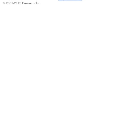
城
© 2001-2013
Comsenz Inc.
长
沙