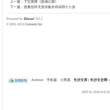
上一篇：
卞宝第撰《抚湘公牍》
下一篇：
曾重伯环天室诗集外诗词四十八首
Powered by
Discuz!
X3.2
© 2001-2013
Comsenz Inc.
|
Archiver
|
手机版
|
小黑屋
|
长沙文库 | 长沙文史网
GMT+8, 2026-8-8 20