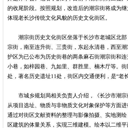
的收尾阶段。按照规划，改造后的潮宗街将成为继
沙
体现老长沙传统文化风貌的历史文化街区。
潮宗街历史文化街区坐落于长沙市老城区北部
宗街，南至连升街、三贵街，东起永清巷，西至潮
护区为已公布为历史街巷的两条麻石街潮宗街和连
小巷，如梓园巷、九如里、群胜里、楠木厅等。街
文
处，著名历史遗址11处，街区内交通便利，是“老
市城乡规划局相关负责人介绍，《长沙市潮宗
从项目选址、物质与非物质文化对象保护等方面进
通过对街区文献资料的整理与影像拍摄、实地测绘
区建筑的体量关系，实现三维建模。绘本以二维平
库