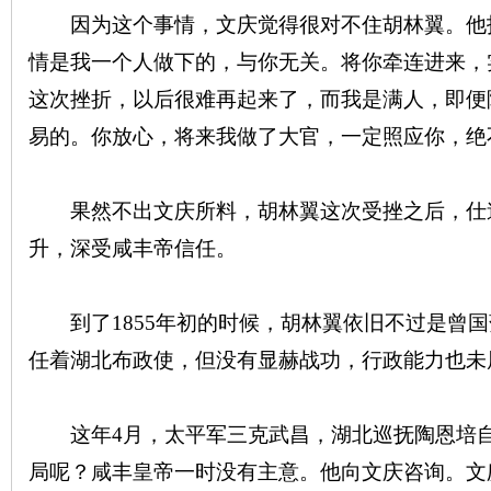
因为这个事情，文庆觉得很对不住胡林翼。他找
情是我一个人做下的，与你无关。将你牵连进来，
这次挫折，以后很难再起来了，而我是满人，即便
易的。你放心，将来我做了大官，一定照应你，绝
果然不出文庆所料，胡林翼这次受挫之后，仕
|
升，深受咸丰帝信任。
到了1855年初的时候，胡林翼依旧不过是曾国
任着湖北布政使，但没有显赫战功，行政能力也未
长
这年4月，太平军三克武昌，湖北巡抚陶恩培自
局呢？咸丰皇帝一时没有主意。他向文庆咨询。文