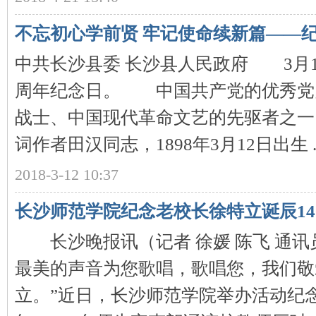
不忘初心学前贤 牢记使命续新篇——纪
中共长沙县委 长沙县人民政府 3月1
史
周年纪念日。 中国共产党的优秀党
战士、中国现代革命文艺的先驱者之一
词作者田汉同志，1898年3月12日出生 ..
2018-3-12 10:37
长沙师范学院纪念老校长徐特立诞辰14
网
长沙晚报讯（记者 徐媛 陈飞 通讯员
最美的声音为您歌唱，歌唱您，我们敬
立。”近日，长沙师范学院举办活动纪念