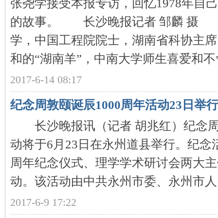
张尧学接受本报专访，回忆1978年自
的故事。 长沙晚报记者 邹麟 摄
学，中国工程院院士，湖南省科协主席
和的“湖南羊”，中南大学师生喜爱和不舍
网
2017-6-14 08:17
纪念周敦颐诞辰1000周年活动23日举
长沙晚报讯（记者 胡兆红）纪念周敦
动将于6月23日在永州道县举行。纪念活
周年纪念仪式、理学学术研讨会两大主
旗
动。该活动由中共永州市委、永州市人 .
2017-6-9 17:22