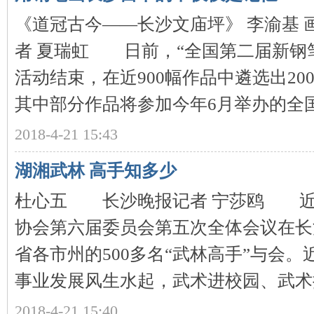
《道冠古今——长沙文庙坪》 李渝基
者 夏瑞虹 日前，“全国第二届新钢
活动结束，在近900幅作品中遴选出20
其中部分作品将参加今年6月举办的全国新
沙
2018-4-21 15:43
湖湘武林 高手知多少
杜心五 长沙晚报记者 宁莎鸥 近
协会第六届委员会第五次全体会议在长
文
省各市州的500多名“武林高手”与会
事业发展风生水起，武术进校园、武术推广
2018-4-21 15:40