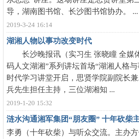
导，湖南图书馆、长沙图书馆协办。 ...
沙
2019-3-24 16:14
湖湘人物以事功改变时代
长沙晚报讯（实习生 张晓瞳 全媒体
码人文湖湘”系列讲坛首场“湖湘人格与
文
时代学习讲堂开启，思贤学院副院长兼
兵先生担任主持，三位湖湘知 ...
2019-1-20 15:32
涟水沟通湘军集团“朋友圈” 十年砍柴
李勇（十年砍柴）与听众交流。主办方
库