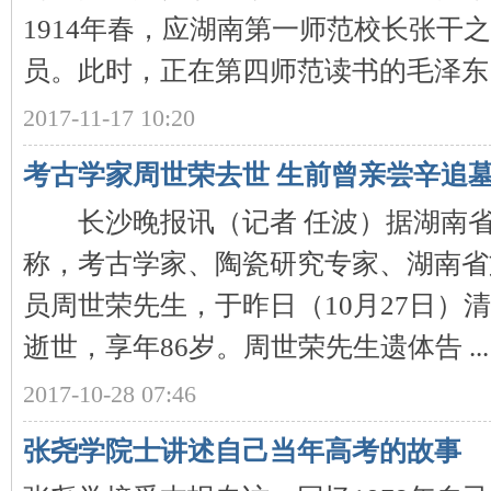
城
1914年春，应湖南第一师范校长张干
员。此时，正在第四师范读书的毛泽东， 
2017-11-17 10:20
考古学家周世荣去世 生前曾亲尝辛追
长沙晚报讯（记者 任波）据湖南省
长
称，考古学家、陶瓷研究专家、湖南省
员周世荣先生，于昨日（10月27日）清
逝世，享年86岁。周世荣先生遗体告 ...
2017-10-28 07:46
沙
张尧学院士讲述自己当年高考的故事