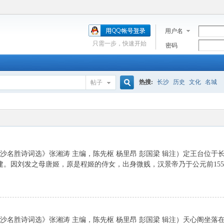
用户名
只需一步，快速开始
密码
热搜:
长沙
历史
文化
名城
帖子
搜
索
长沙名胜诗词选》张湘涛 主编，陈先枢 杨里昂 彭国梁 辑注）定王台位于
。因刘发之母唐姬，原是程姬的侍女，出身微贱，汉景帝乃于公元前155
长沙名胜诗词选》张湘涛 主编，陈先枢 杨里昂 彭国梁 辑注）天心阁坐落