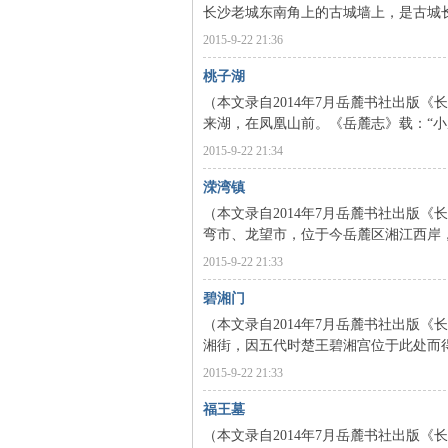
长沙老城东南角上的古城墙上，是古城长
沙
2015-9-22 21:36
桃子湖
（本文录自2014年7月岳麓书社出版《
来湖，在凤凰山前。《岳麓志》载：“小
2015-9-22 21:34
溁湾镇
（本文录自2014年7月岳麓书社出版《
弯市、龙望市，位于今岳麓区湘江西岸，
文
2015-9-22 21:33
碧湘门
（本文录自2014年7月岳麓书社出版《
湘街，因五代时楚王碧湘宫位于此处而得
2015-9-22 21:33
福王墓
（本文录自2014年7月岳麓书社出版《
库