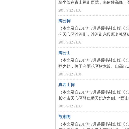
墓坐落在青山祠街西端，南依妙高峰，石基
2015-9-22 21:32
陶公祠
（本文录自2014年7月岳麓书社出版《
今天心区沙河街，沙河街东段原名礼贤街，
2015-9-22 21:32
陶公山
|
（本文录自2014年7月岳麓书社出版《
葬之处，位于今雨花区树木岭。山高仅二
2015-9-22 21:31
真西山祠
（本文录自2014年7月岳麓书社出版《
长沙市天心区登仁桥天妃宫之侧。“西山”系
2015-9-22 21:30
长
熊湘阁
（本文录自2014年7月岳麓书社出版《