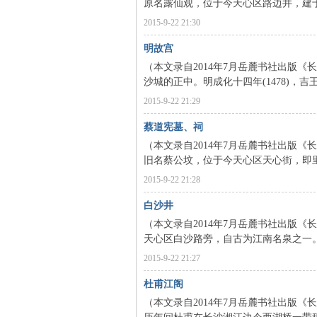
原名露仙观，位于今天心区路边井，建于
2015-9-22 21:30
明故宫
（本文录自2014年7月岳麓书社出版《
沙城的正中。明成化十四年(1478)，
2015-9-22 21:29
沙
蔡道宪墓、祠
（本文录自2014年7月岳麓书社出版《
旧名蔡公坟，位于今天心区天心街，即里仁
2015-9-22 21:28
白沙井
（本文录自2014年7月岳麓书社出版《
天心区白沙路旁，自古为江南名泉之一。
文
2015-9-22 21:27
杜甫江阁
（本文录自2014年7月岳麓书社出版《