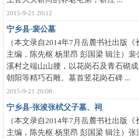
2015-9-21 20:12
沙
宁乡县·裴公墓
（本文录自2014年7月岳麓书社出版
主编，陈先枢 杨里昂 彭国梁 辑注）
溪村之端山山腰，以花岗石及青石砌成
文
朝阳等精巧石雕。墓首竖花岗石碑 ...
2015-9-21 20:08
宁乡县·张浚张栻父子墓、祠
（本文录自2014年7月岳麓书社出版
主编，陈先枢 杨里昂 彭国梁 辑注）
库