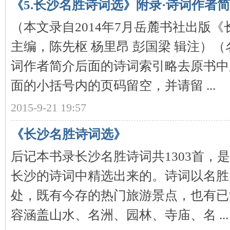
《5.长沙名胜诗词选》附录·诗词作者
（本文录自2014年7月岳麓书社出版
主编，陈先枢 杨里昂 彭国梁 辑注）
史
词作者简介后面的诗词索引略去原书中
面的小括号内的页码留空，并请留 ...
2015-9-21 19:57
《长沙名胜诗词选》
网
后记本书录长沙名胜诗词共1303首，
长沙的诗词中精选出来的。诗词以名胜
处，既有今存的热门旅游景点，也有已
容涵盖山水、名洲、园林、寺庙、名 ...