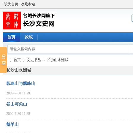
设为首页
收藏本站
首页
论坛
首页
文史书丛
长沙山水洲城
长沙山水洲城
影珠山与飘峰山
长
›
›
›
2009-7-30 11:29
谷山与尖山
2009-7-30 11:28
鹅羊山