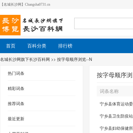
【名城长沙网】Changsha0731.cn
首页
百科分类
排行榜
名城长沙网旗下长沙百科网
>> 按字母顺序浏览--N
热门词条
按字母顺序浏览
精彩词条
词条名称
推荐词条
宁乡县体育运动委
宁乡县卫生防疫站
最近更新
宁乡县妇幼保健所