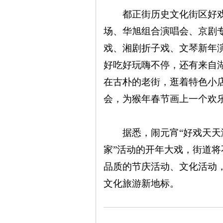
都正街历史文化街区好戏连
沙
场、华旭组合演唱会、京剧
戏、湘剧折子戏、文琴新年
好吃好玩嗨不停，还有来自
在古朴的老街，逛着特色小
会，为猴年春节画上一个欢
文
据悉，闹元宵“好戏天天演”
家”活动的开年大戏，街道
品质的节庆活动、文化活动
文化旅游新地标。
库