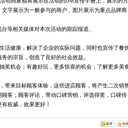
加活动商家都将展示在活动的
DM
宣传手册上，展示的
。文字展示为一般参与的商户，图片展示为重点品牌商
视台等相关媒体对本次活动的跟踪报道。
生活健康，解决了企业的实际问题，同时也宣传了餐
服务的宗旨，创造了良好的社会效益。
抽奖机会；有趣好玩，更多惊喜的机会；了解更多美
，带来目标顾客体验，这些进店顾客，将产生二次销
期顾客；顾客评论，带动口碑营销，评选得奖，口碑传
更有权威，效果更好！
邀请
收