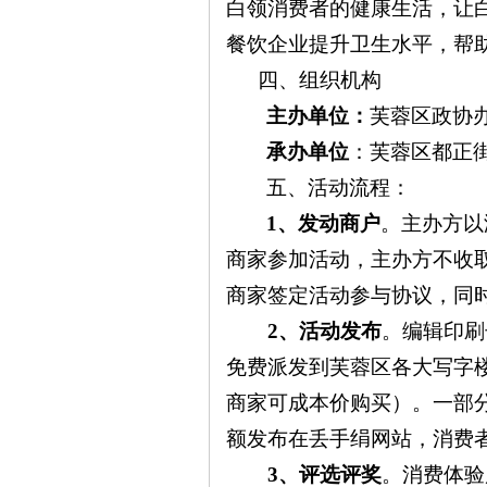
白领消费者的健康生活，让
餐饮企业提升卫生水平，帮
沙
四、组织机构
主办单位：
芙蓉区政协
承办单位
：芙蓉区都正
五、活动流程：
1
、发动商户
。主办方以
商家参加活动，主办方不收
文
商家签定活动参与协议，同
2
、活动发布
。编辑印刷
免费派发到芙蓉区各大写字
商家可成本价购买）。一部
额发布在丢手绢网站，消费
3
、评选评奖
。消费体验
库