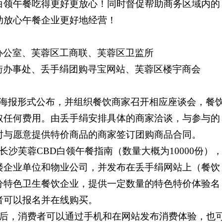
白领午餐吃得更好更放心！同时督促帮助商务区域内的
助放心午餐企业更好地经营！
办公室、芙蓉区工商联、芙蓉区卫监所
街办事处、丢手绢团购寻宝网站、芙蓉区楼宇商会
海报形式公布，并组织餐饮商家召开相应座谈会，餐
取任何费用。由丢手绢安排具体的商家洽谈，与参与的
时与愿意提供特价商品的商家签订团购商品合同。
长沙芙蓉
CBD
白领午餐指南（数量大概为
10000
份）
楼企业单位和物业公司，并发布在丢手绢网站上（餐饮
分特色卫生餐饮企业，提供一定数量的特色特价体验名
者可以报名并在线购买。
后，消费者可以通过手机和在网站发布消费体验，也