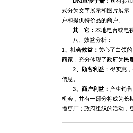
DM
宣传手册
：所有参
式分为文字展示和图片展示
户和提供特价品的商户。
其 它：
本地电台或电
八、效益分析：
沙
1
、社会效益：
关心了白领的
商家，充分体现了政府为民
2
、顾客利益
：得实惠，
信息。
3
、商户利益：
产生销售
机会，并有一部分将成为长
文
播更广；政府组织的活动，