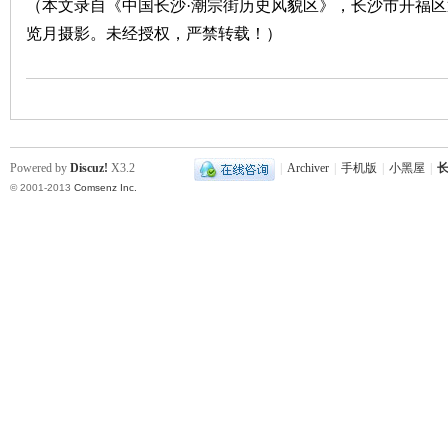
（本文录自《中国长沙·潮宗街历史风貌区》，长沙市开福
览月摄影。未经授权，严禁转载！）
Powered by
Discuz!
X3.2
|
Archiver
|
手机版
|
小黑屋
|
长
© 2001-2013
Comsenz Inc.
|
长