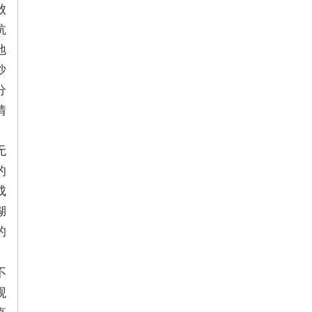
败
抗
地
沙
分
情
无
的
成
湖
的
）
不
观