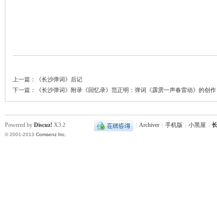
城
上一篇：
《长沙弹词》后记
下一篇：
《长沙弹词》附录《回忆录》范正明：弹词《霹雳一声春雷动》的创作
长
Powered by
Discuz!
X3.2
|
Archiver
|
手机版
|
小黑屋
|
长
© 2001-2013
Comsenz Inc.
沙