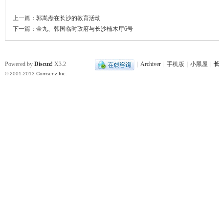
上一篇：
郭嵩焘在长沙的教育活动
下一篇：
金九、韩国临时政府与长沙楠木厅6号
Powered by
Discuz!
X3.2
|
Archiver
|
手机版
|
小黑屋
|
长
© 2001-2013
Comsenz Inc.