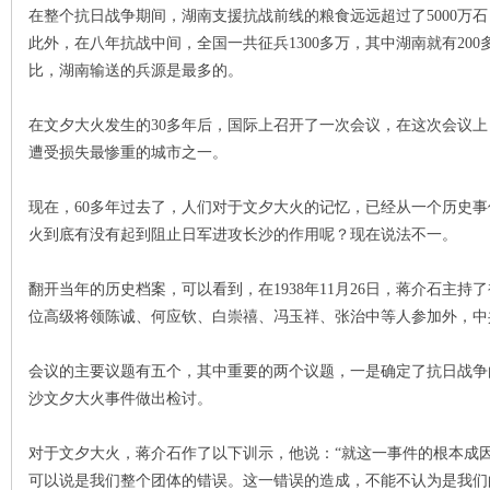
在整个抗日战争期间，湖南支援抗战前线的粮食远远超过了5000万
此外，在八年抗战中间，全国一共征兵1300多万，其中湖南就有200
~
比，湖南输送的兵源是最多的。
在文夕大火发生的30多年后，国际上召开了一次会议，在这次会议
遭受损失最惨重的城市之一。
现在，60多年过去了，人们对于文夕大火的记忆，已经从一个历史
火到底有没有起到阻止日军进攻长沙的作用呢？现在说法不一。
名
翻开当年的历史档案，可以看到，在1938年11月26日，蒋介石主
位高级将领陈诚、何应钦、白崇禧、冯玉祥、张治中等人参加外，中
会议的主要议题有五个，其中重要的两个议题，一是确定了抗日战争
沙文夕大火事件做出检讨。
对于文夕大火，蒋介石作了以下训示，他说：“就这一事件的根本成
可以说是我们整个团体的错误。这一错误的造成，不能不认为是我们