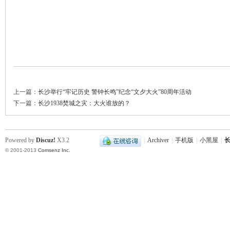
网
上一篇：
长沙举行“牢记历史 警钟长鸣”纪念“文夕大火”80周年活动
下一篇：
长沙1938焚城之灾：大火谁放的？
Powered by
Discuz!
X3.2
|
Archiver
|
手机版
|
小黑屋
|
长
© 2001-2013
Comsenz Inc.
旗